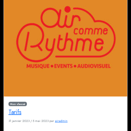
Non classé
Tarifs
31 janvier 2023
/
5 mai 2023
par
airadmin
Retrouvez tous nos tarifs sur cette page.