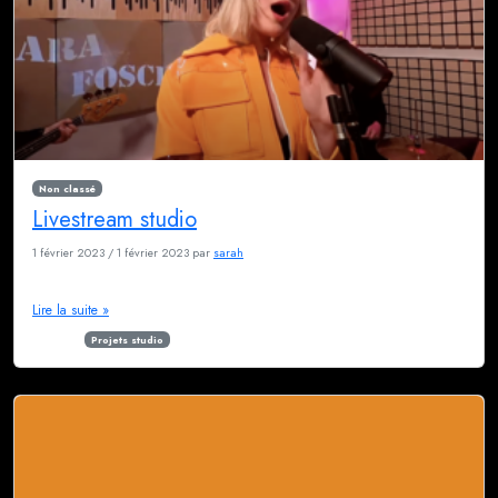
Non classé
Livestream studio
1 février 2023
/
1 février 2023
par
sarah
Livestream studio Consultez-nous pour en savoir plus
Lire la suite »
Étiqueté
Projets studio