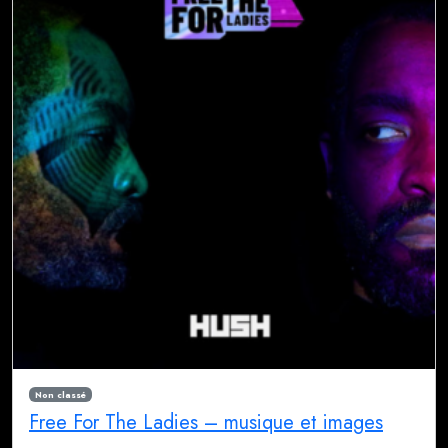
Non classé
Free For The Ladies – musique et images