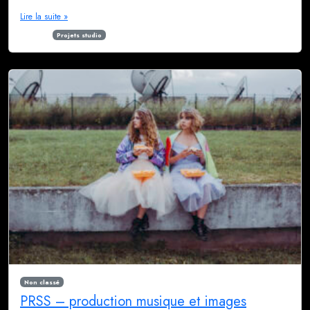
Lire la suite »
Étiqueté
Projets studio
Non classé
PRSS – production musique et images