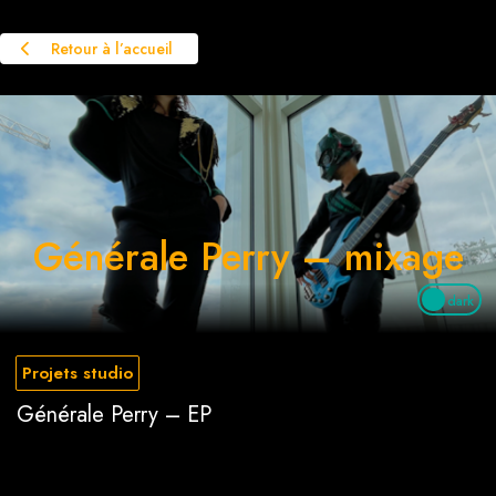
Retour à l’accueil
Générale Perry – mixage
dark
Projets studio
Générale Perry – EP