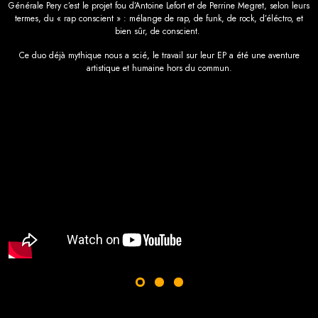
Générale Pery c’est le projet fou d’Antoine Lefort et de Perrine Megret, selon leurs
termes, du « rap conscient » : mélange de rap, de funk, de rock, d’éléctro, et
bien sûr, de conscient.
Ce duo déjà mythique nous a scié, le travail sur leur EP a été une aventure
artistique et humaine hors du commun.