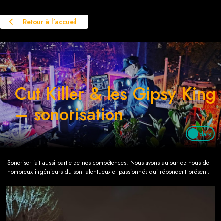
Retour à l’accueil
Cut Killer & les Gipsy King
– sonorisation
dark
Sonoriser fait aussi partie de nos compétences. Nous avons autour de nous de
nombreux ingénieurs du son talentueux et passionnés qui répondent présent.